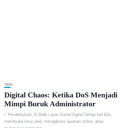
TECH
Digital Chaos: Ketika DoS Menjadi
Mimpi Buruk Administrator
I. Pendahuluan: Di Balik Layar Dunia Digital Setiap kali kita
membuka situs web, mengakses layanan online, atau