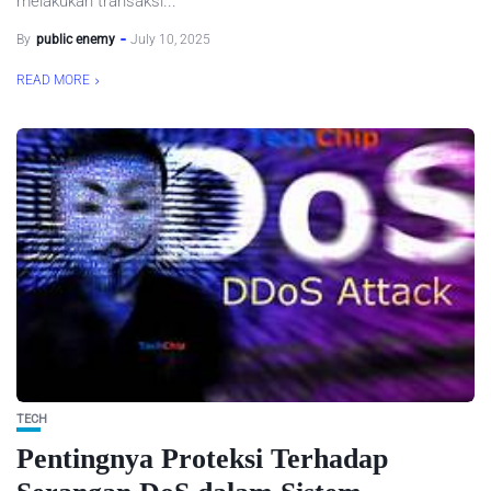
melakukan transaksi...
By
public enemy
July 10, 2025
READ MORE
TECH
Pentingnya Proteksi Terhadap