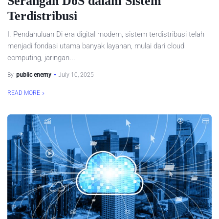
Serangan DoS dalam Sistem
Terdistribusi
I. Pendahuluan Di era digital modern, sistem terdistribusi telah
menjadi fondasi utama banyak layanan, mulai dari cloud
computing, jaringan...
By
public enemy
July 10, 2025
READ MORE