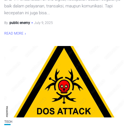
baik dalam pelayanan, transaksi, maupun komunikasi. Tapi
kecepatan ini juga bisa...
By
public enemy
July 9, 2025
READ MORE
TECH