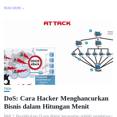
READ MORE
TECH
DoS: Cara Hacker Menghancurkan
Bisnis dalam Hitungan Menit
BAB 1: Pendahuluan Di era digital, kecepatan adalah segalanya—