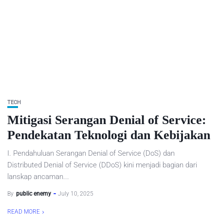
TECH
Mitigasi Serangan Denial of Service:
Pendekatan Teknologi dan Kebijakan
I. Pendahuluan Serangan Denial of Service (DoS) dan
Distributed Denial of Service (DDoS) kini menjadi bagian dari
lanskap ancaman...
By
public enemy
July 10, 2025
READ MORE