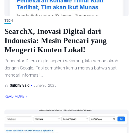
TECH
SearchX, Inovasi Digital dari
Indonesia: Mesin Pencari yang
Mengerti Konten Lokal!
Pengantar Di era digital seperti sekarang, kita semua akrab
dengan Google. Tapi pernahkah kamu merasa bahwa saat
mencari informasi...
By
Sulkifly Said
June 30, 2025
READ MORE