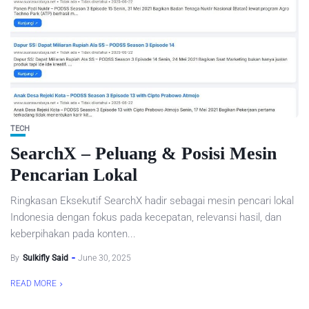
TECH
SearchX – Peluang & Posisi Mesin
Pencarian Lokal
Ringkasan Eksekutif SearchX hadir sebagai mesin pencari lokal
Indonesia dengan fokus pada kecepatan, relevansi hasil, dan
keberpihakan pada konten...
By
Sulkifly Said
June 30, 2025
READ MORE