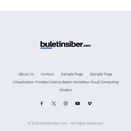
About Us
Contact
Sample Page
Sample Page
Virtualization: Fondasi Utama dalam Arsitektur Cloud Computing
Modern
© 2026 buletinsiber.com - All Rights Reserved.