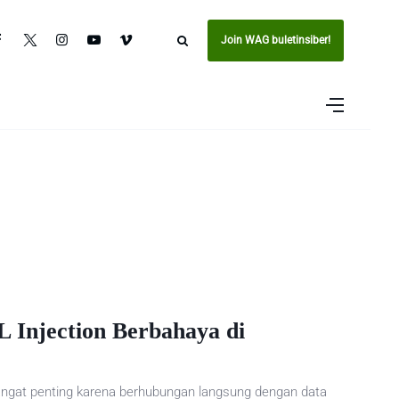
Join WAG buletinsiber!
 Injection Berbahaya di
ngat penting karena berhubungan langsung dengan data