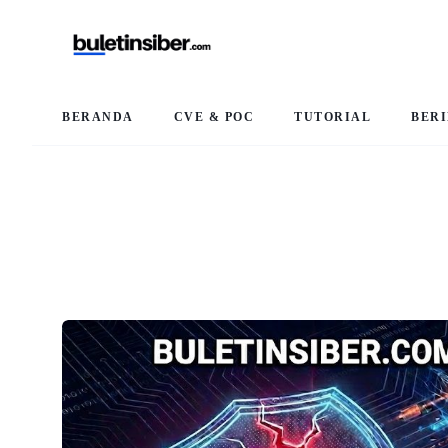
BERANDA
CVE & POC
TUTORIAL
BER