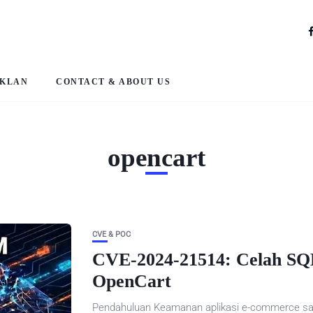
IKLAN
CONTACT & ABOUT US
opencart
CVE & POC
CVE-2024-21514: Celah SQL
OpenCart
Pendahuluan Keamanan aplikasi e-commerce sa