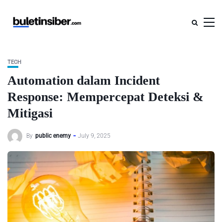
TECH
Automation dalam Incident
Response: Mempercepat Deteksi &
Mitigasi
By
public enemy
July 9, 2025