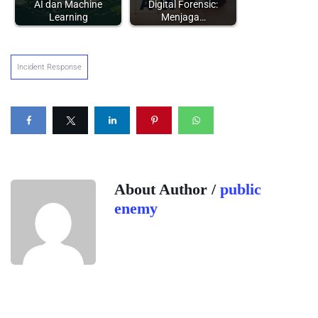
AI dan Machine
Digital Forensic:
Learning
Menjaga…
Incident Response
About Author /
public
enemy