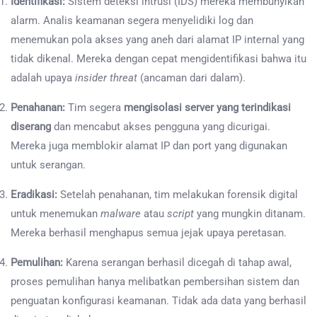
Identifikasi:
Sistem deteksi intrusi (IDS) mereka membunyikan
alarm. Analis keamanan segera menyelidiki log dan
menemukan pola akses yang aneh dari alamat IP internal yang
tidak dikenal. Mereka dengan cepat mengidentifikasi bahwa itu
adalah upaya
insider threat
(ancaman dari dalam).
Penahanan:
Tim segera
mengisolasi server yang terindikasi
diserang
dan mencabut akses pengguna yang dicurigai.
Mereka juga memblokir alamat IP dan port yang digunakan
untuk serangan.
Eradikasi:
Setelah penahanan, tim melakukan forensik digital
untuk menemukan
malware
atau
script
yang mungkin ditanam.
Mereka berhasil menghapus semua jejak upaya peretasan.
Pemulihan:
Karena serangan berhasil dicegah di tahap awal,
proses pemulihan hanya melibatkan pembersihan sistem dan
penguatan konfigurasi keamanan. Tidak ada data yang berhasil