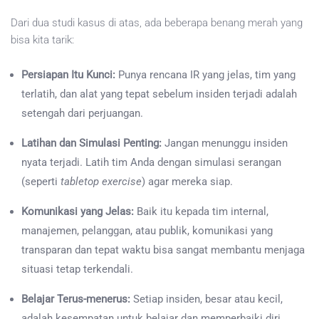
Dari dua studi kasus di atas, ada beberapa benang merah yang
bisa kita tarik:
Persiapan Itu Kunci:
Punya rencana IR yang jelas, tim yang
terlatih, dan alat yang tepat sebelum insiden terjadi adalah
setengah dari perjuangan.
Latihan dan Simulasi Penting:
Jangan menunggu insiden
nyata terjadi. Latih tim Anda dengan simulasi serangan
(seperti
tabletop exercise
) agar mereka siap.
Komunikasi yang Jelas:
Baik itu kepada tim internal,
manajemen, pelanggan, atau publik, komunikasi yang
transparan dan tepat waktu bisa sangat membantu menjaga
situasi tetap terkendali.
Belajar Terus-menerus:
Setiap insiden, besar atau kecil,
adalah kesempatan untuk belajar dan memperbaiki diri.