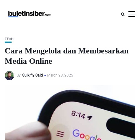
TECH
Cara Mengelola dan Membesarkan
Media Online
By
Sulkifly Said
March 28, 2025