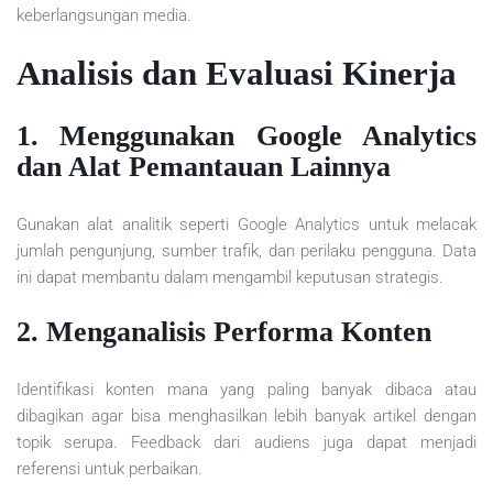
keberlangsungan media.
Analisis dan Evaluasi Kinerja
1. Menggunakan Google Analytics
dan Alat Pemantauan Lainnya
Gunakan alat analitik seperti Google Analytics untuk melacak
jumlah pengunjung, sumber trafik, dan perilaku pengguna. Data
ini dapat membantu dalam mengambil keputusan strategis.
2. Menganalisis Performa Konten
Identifikasi konten mana yang paling banyak dibaca atau
dibagikan agar bisa menghasilkan lebih banyak artikel dengan
topik serupa. Feedback dari audiens juga dapat menjadi
referensi untuk perbaikan.