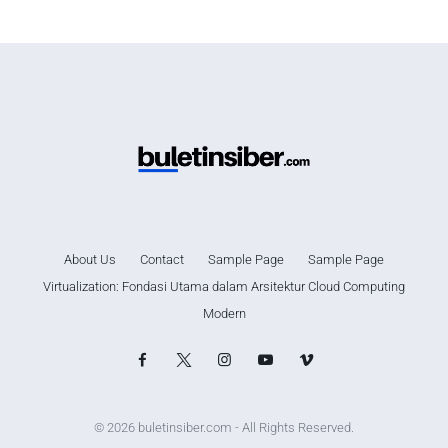
About Us
Contact
Sample Page
Sample Page
Virtualization: Fondasi Utama dalam Arsitektur Cloud Computing
Modern
© 2026 buletinsiber.com - All Rights Reserved.