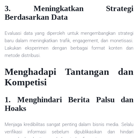
3. Meningkatkan Strategi
Berdasarkan Data
Evaluasi data yang diperoleh untuk mengembangkan strategi
baru dalam meningkatkan trafik, engagement, dan monetisasi.
Lakukan eksperimen dengan berbagai format konten dan
metode distribusi.
Menghadapi Tantangan dan
Kompetisi
1. Menghindari Berita Palsu dan
Hoaks
Menjaga kredibilitas sangat penting dalam bisnis media. Selalu
verifikasi informasi sebelum dipublikasikan dan hindari