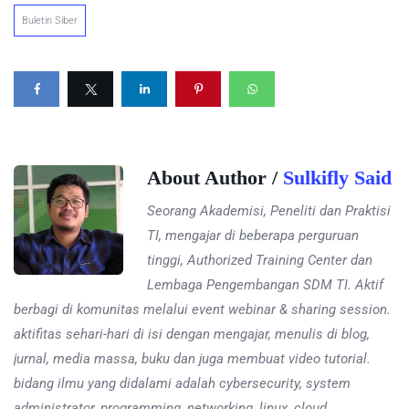
Buletin Siber
About Author /
Sulkifly Said
Seorang Akademisi, Peneliti dan Praktisi
TI, mengajar di beberapa perguruan
tinggi, Authorized Training Center dan
Lembaga Pengembangan SDM TI. Aktif
berbagi di komunitas melalui event webinar & sharing session.
aktifitas sehari-hari di isi dengan mengajar, menulis di blog,
jurnal, media massa, buku dan juga membuat video tutorial.
bidang ilmu yang didalami adalah cybersecurity, system
administrator, programming, networking, linux, cloud