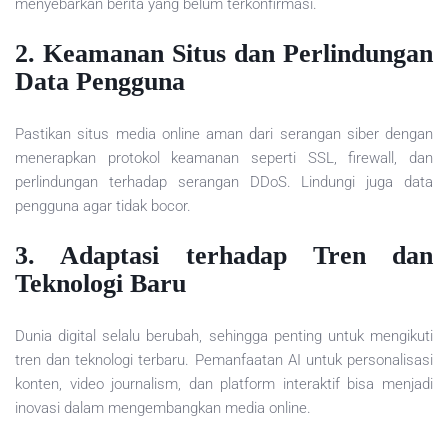
menyebarkan berita yang belum terkonfirmasi.
2. Keamanan Situs dan Perlindungan
Data Pengguna
Pastikan situs media online aman dari serangan siber dengan
menerapkan protokol keamanan seperti SSL, firewall, dan
perlindungan terhadap serangan DDoS. Lindungi juga data
pengguna agar tidak bocor.
3. Adaptasi terhadap Tren dan
Teknologi Baru
Dunia digital selalu berubah, sehingga penting untuk mengikuti
tren dan teknologi terbaru. Pemanfaatan AI untuk personalisasi
konten, video journalism, dan platform interaktif bisa menjadi
inovasi dalam mengembangkan media online.