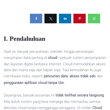
I. Pendahuluan
Saat ini, banyak perusahaan, sekolah, hingga perorangan
menyimpan data penting di
cloud
—sebuah sistem penyimpanan
dan layanan digital berbasis internet. Cloud memudahkan akses
data dari mana saja dan kapan saja. Tapi kemudahan itu juga
membawa risiko, seperti
pencurian data
,
akses tidak sah
, dan
penggunaan aplikasi cloud tanpa izin
.
Sayangnya, banyak ancaman ini
tidak terlihat secara langsung
.
Kita butuh sistem yang bisa menjaga dan memantau semua
aktivitas cloud tanpa mengganggu pengguna. Di sinilah
Cloud