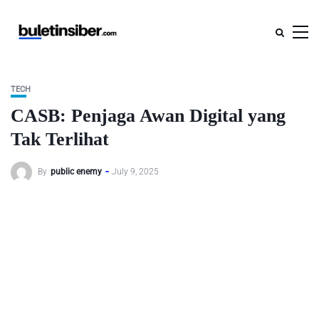
TECH
CASB: Penjaga Awan Digital yang
Tak Terlihat
By
public enemy
July 9, 2025