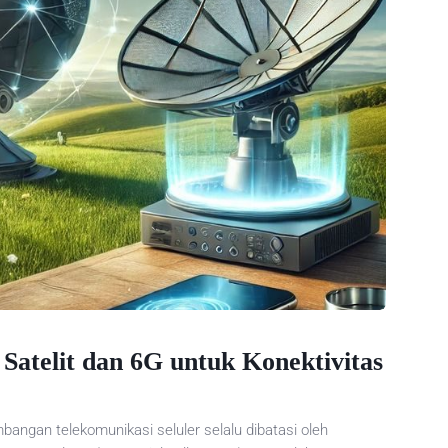
 Satelit dan 6G untuk Konektivitas
gan telekomunikasi seluler selalu dibatasi oleh