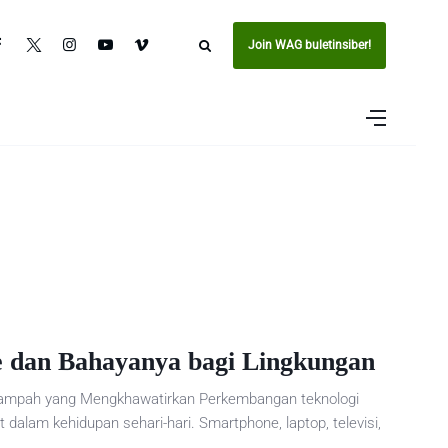
Join WAG buletinsiber!
 dan Bahayanya bagi Lingkungan
ampah yang Mengkhawatirkan Perkembangan teknologi
alam kehidupan sehari-hari. Smartphone, laptop, televisi,