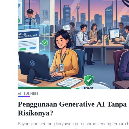
AI
BUSINESS
Penggunaan Generative AI Tanpa 
Risikonya?
Bayangkan seorang karyawan pemasaran sedang terburu-bu