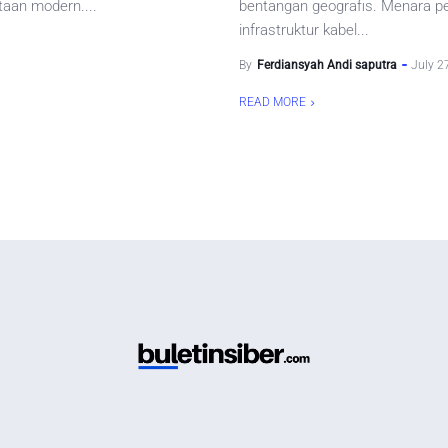
aan modern....
bentangan geografis. Menara pe
infrastruktur kabel...
By
Ferdiansyah Andi saputra
July 2
READ MORE