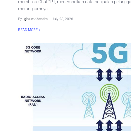
membuka ChatGPT, menempelkan data penjualan pelangga
merangkumnya...
By
Igbalmahendra
July 28, 2026
READ MORE