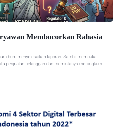
aryawan Membocorkan Rahasia
rburu-buru menyelesaikan laporan. Sambil membuka
ta penjualan pelanggan dan memintanya merangkum