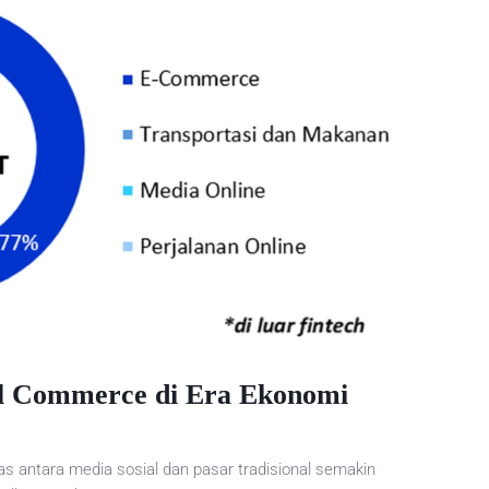
l Commerce di Era Ekonomi
as antara media sosial dan pasar tradisional semakin