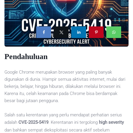
Pendahuluan
Google Chrome merupakan browser yang paling banyak
digunakan di dunia. Hampir semua aktivitas internet, mulai dari
bekerja, belajar, hingga hiburan, dilakukan melalui browser ini.
Karena itu, celah keamanan pada Chrome bisa berdampak
besar bagi jutaan pengguna.
Salah satu kerentanan yang perlu mendapat perhatian serius
adalah
CVE-2025-5419
. Kerentanan ini tergolong
high severity
dan bahkan sempat dieksploitasi secara aktif sebelum