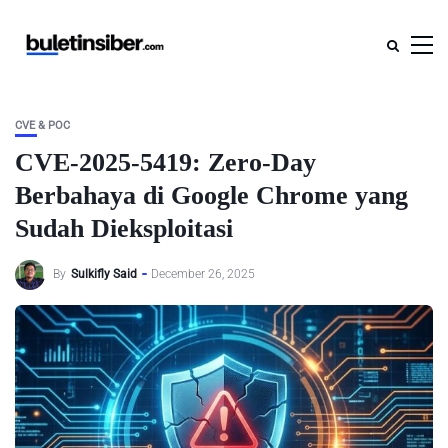
CVE & POC
CVE-2025-5419: Zero-Day
Berbahaya di Google Chrome yang
Sudah Dieksploitasi
By
Sulkifly Said
December 26, 2025