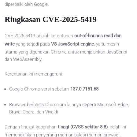
diperbaiki oleh Google.
Ringkasan CVE-2025-5419
CVE-2025-5419 adalah kerentanan
out-of-bounds read dan
write
yang terjadi pada
V8 JavaScript engine
, yaitu mesin
utama yang digunakan Chrome untuk menjalankan JavaScript
dan WebAssembly.
Kerentanan ini memengaruhi:
Google Chrome versi sebelum
137.0.7151.68
Browser berbasis Chromium lainnya seperti Microsoft Edge,
Brave, Opera, dan Vivaldi
Dengan tingkat keparahan
tinggi (CVSS sekitar 8.8)
, celah ini
memungkinkan penyerang memanipulasi memori browser.