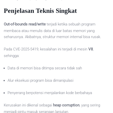
Penjelasan Teknis Singkat
Out-of-bounds read/write
terjadi ketika sebuah program
membaca atau menulis data di luar batas memori yang
seharusnya. Akibatnya, struktur memori internal bisa rusak.
Pada CVE-2025-5419, kesalahan ini terjadi di mesin
V8
,
sehingga:
Data di memori bisa ditimpa secara tidak sah
Alur eksekusi program bisa dimanipulasi
Penyerang berpotensi menjalankan kode berbahaya
Kerusakan ini dikenal sebagai
heap corruption
, yang sering
menjadi pintu masuk serangan lanjutan.