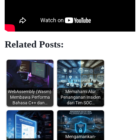
Related Posts:
WebAssembly (Wasm):
Memahami Alur
Membawa Performa
Penanganan Insiden
Bahasa C++ dan…
dari Tim SOC…
Mengamankan-