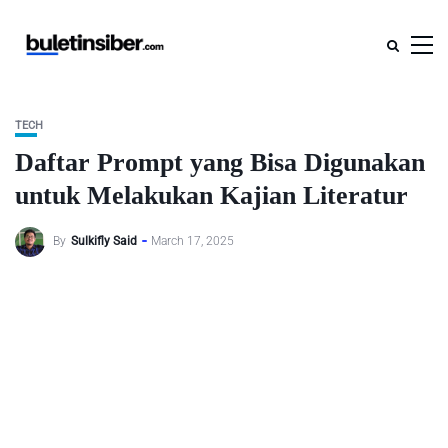
TECH
Daftar Prompt yang Bisa Digunakan
untuk Melakukan Kajian Literatur
By
Sulkifly Said
March 17, 2025