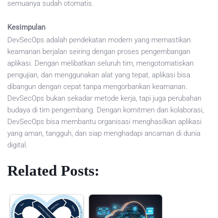
semuanya sudah otomatis.
Kesimpulan
DevSecOps adalah pendekatan modern yang memastikan
keamanan berjalan seiring dengan proses pengembangan
aplikasi. Dengan melibatkan seluruh tim, mengotomatiskan
pengujian, dan menggunakan alat yang tepat, aplikasi bisa
dibangun dengan cepat tanpa mengorbankan keamanan.
DevSecOps bukan sekadar metode kerja, tapi juga perubahan
budaya di tim pengembang. Dengan komitmen dan kolaborasi,
DevSecOps bisa membantu organisasi menghasilkan aplikasi
yang aman, tangguh, dan siap menghadapi ancaman di dunia
digital.
Related Posts: