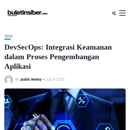
TECH
DevSecOps: Integrasi Keamanan
dalam Proses Pengembangan
Aplikasi
By
public enemy
July 9, 2025