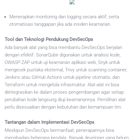
Menerapkan monitoring dan logging secara aktif, serta
otomatisasi tanggapan jika ada insiden keamanan.
Tool dan Teknologi Pendukung DevSecOps
Ada banyak alat yang bisa membantu DevSecOps berjalan
dengan efektif. SonarQube digunakan untuk analisis kode,
OWASP ZAP untuk uji keamanan aplikasi web, Snyk untuk
mengecek pustaka eksternal, Trivy untuk scanning container,
Jenkins atau GitHub Actions untuk pipeline otomatis, dan
Terraform untuk mengelola infrastruktur. Alat-alat ini bisa
diintegrasikan ke dalam proses pengembangan agar setiap
perubahan kode langsung diuji keamanannya. Pemilihan alat
perlu disesuaikan dengan kebutuhan dan kemampuan tim.
Tantangan dalam Implementasi DevSecOps
Meskipun DevSecOps bermanfaat, penerapannya bisa
menghadapi beberapa kendala. Banyak developer yang belum