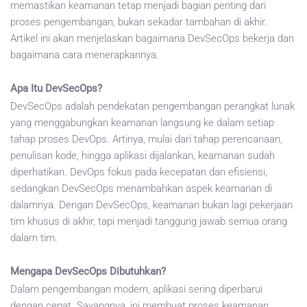
memastikan keamanan tetap menjadi bagian penting dari
proses pengembangan, bukan sekadar tambahan di akhir.
Artikel ini akan menjelaskan bagaimana DevSecOps bekerja dan
bagaimana cara menerapkannya.
Apa Itu DevSecOps?
DevSecOps adalah pendekatan pengembangan perangkat lunak
yang menggabungkan keamanan langsung ke dalam setiap
tahap proses DevOps. Artinya, mulai dari tahap perencanaan,
penulisan kode, hingga aplikasi dijalankan, keamanan sudah
diperhatikan. DevOps fokus pada kecepatan dan efisiensi,
sedangkan DevSecOps menambahkan aspek keamanan di
dalamnya. Dengan DevSecOps, keamanan bukan lagi pekerjaan
tim khusus di akhir, tapi menjadi tanggung jawab semua orang
dalam tim.
Mengapa DevSecOps Dibutuhkan?
Dalam pengembangan modern, aplikasi sering diperbarui
dengan cepat. Sayangnya, ini membuat proses keamanan