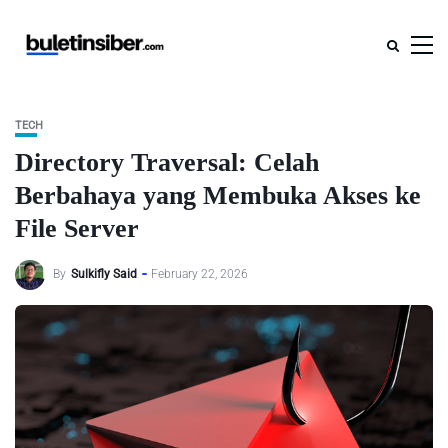
TECH
Directory Traversal: Celah
Berbahaya yang Membuka Akses ke
File Server
By
Sulkifly Said
February 22, 2026