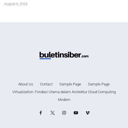
August 6, 2026
About Us
Contact
Sample Page
Sample Page
Virtualization: Fondasi Utama dalam Arsitektur Cloud Computing
Modern