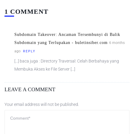
1 COMMENT
Subdomain Takeover: Ancaman Tersembunyi di Balik
Subdomain yang Terlupakan - buletinsiber.com
6 months
ago
REPLY
[…] baca juga : Directory Traversal: Celah Berbahaya yang
Membuka Akses ke File Server […]
LEAVE A COMMENT
Your email address will not be published.