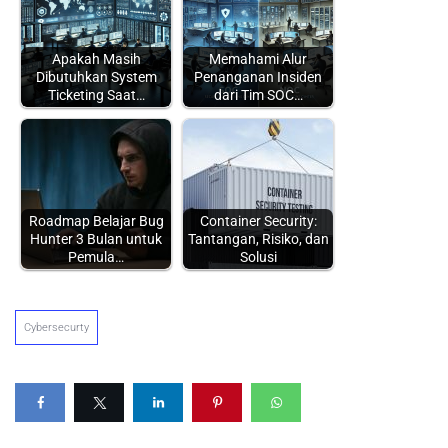
Apakah Masih
Memahami Alur
Dibutuhkan System
Penanganan Insiden
Ticketing Saat…
dari Tim SOC…
Roadmap Belajar Bug
Container Security:
Hunter 3 Bulan untuk
Tantangan, Risiko, dan
Pemula…
Solusi
Cybersecurty