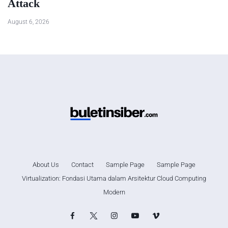
Attack
August 6, 2026
About Us
Contact
Sample Page
Sample Page
Virtualization: Fondasi Utama dalam Arsitektur Cloud Computing
Modern