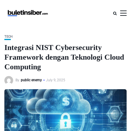
TECH
Integrasi NIST Cybersecurity
Framework dengan Teknologi Cloud
Computing
By
public enemy
July 9, 2025