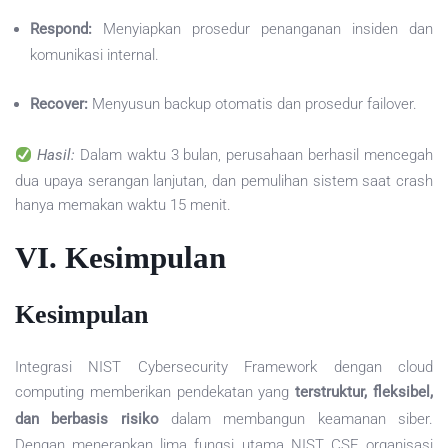
Respond:
Menyiapkan prosedur penanganan insiden dan
komunikasi internal.
Recover:
Menyusun backup otomatis dan prosedur failover.
Hasil:
Dalam waktu 3 bulan, perusahaan berhasil mencegah
dua upaya serangan lanjutan, dan pemulihan sistem saat crash
hanya memakan waktu 15 menit.
VI. Kesimpulan
Kesimpulan
Integrasi NIST Cybersecurity Framework dengan cloud
computing memberikan pendekatan yang
terstruktur, fleksibel,
dan berbasis risiko
dalam membangun keamanan siber.
Dengan menerapkan lima fungsi utama NIST CSF, organisasi