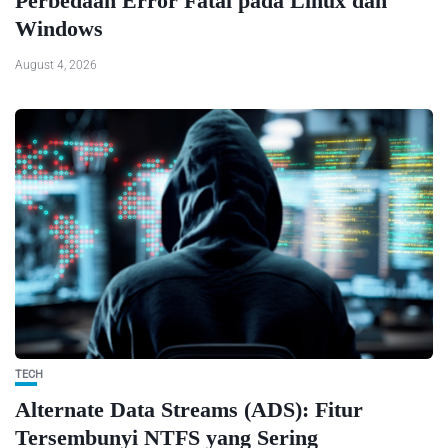
Perbedaan Error Fatal pada Linux dan
Windows
August 4, 2026
TECH
Alternate Data Streams (ADS): Fitur
Tersembunyi NTFS yang Sering