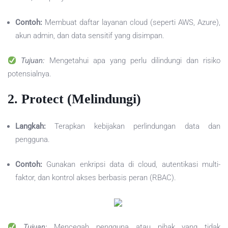
Contoh:
Membuat daftar layanan cloud (seperti AWS, Azure),
akun admin, dan data sensitif yang disimpan.
Tujuan:
Mengetahui apa yang perlu dilindungi dan risiko
potensialnya.
2.
Protect (Melindungi)
Langkah:
Terapkan kebijakan perlindungan data dan
pengguna.
Contoh:
Gunakan enkripsi data di cloud, autentikasi multi-
faktor, dan kontrol akses berbasis peran (RBAC).
Tujuan:
Mencegah pengguna atau pihak yang tidak