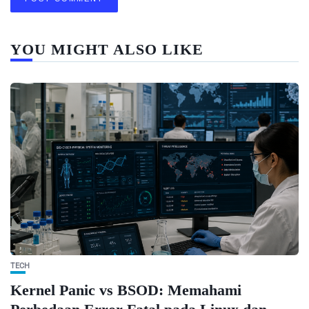
YOU MIGHT ALSO LIKE
TECH
Kernel Panic vs BSOD: Memahami