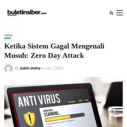
TECH
Ketika Sistem Gagal Mengenali
Musuh: Zero Day Attack
By
public enemy
July 7, 2025