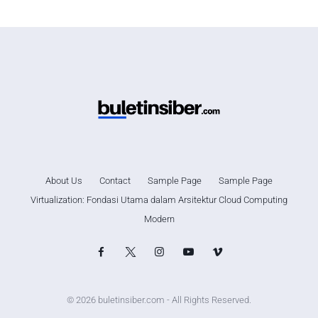
About Us
Contact
Sample Page
Sample Page
Virtualization: Fondasi Utama dalam Arsitektur Cloud Computing
Modern
© 2026 buletinsiber.com - All Rights Reserved.