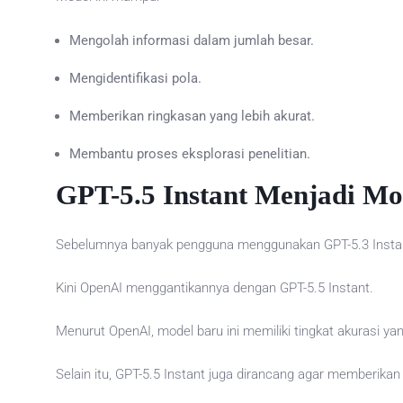
Mengolah informasi dalam jumlah besar.
Mengidentifikasi pola.
Memberikan ringkasan yang lebih akurat.
Membantu proses eksplorasi penelitian.
GPT-5.5 Instant Menjadi M
Sebelumnya banyak pengguna menggunakan GPT-5.3 Instan
Kini OpenAI menggantikannya dengan GPT-5.5 Instant.
Menurut OpenAI, model baru ini memiliki tingkat akurasi yan
Selain itu, GPT-5.5 Instant juga dirancang agar memberika