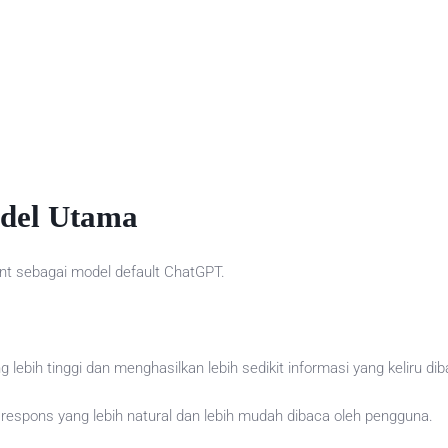
odel Utama
t sebagai model default ChatGPT.
g lebih tinggi dan menghasilkan lebih sedikit informasi yang keliru 
n respons yang lebih natural dan lebih mudah dibaca oleh pengguna.