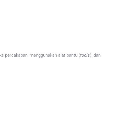
s percakapan, menggunakan alat bantu (
tools
), dan