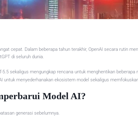
gat cepat. Dalam beberapa tahun terakhir, OpenAI secara rutin meng
tGPT di seluruh dunia.
T-5.5 sekaligus mengungkap rencana untuk menghentikan beberapa
nAI untuk menyederhanakan ekosistem model sekaligus memfokuskan
perbarui Model AI?
rbatasan generasi sebelumnya.