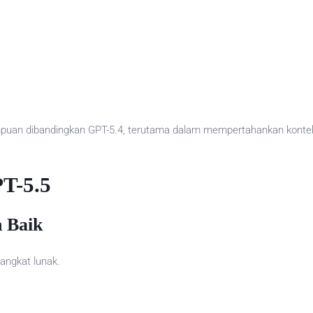
uan dibandingkan GPT-5.4, terutama dalam mempertahankan kontek
T-5.5
 Baik
angkat lunak.