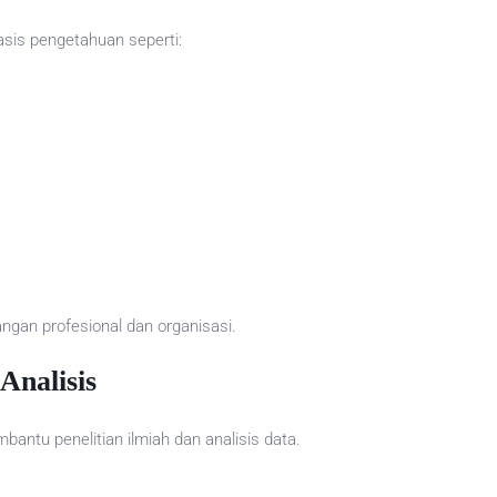
asis pengetahuan seperti:
ngan profesional dan organisasi.
Analisis
tu penelitian ilmiah dan analisis data.