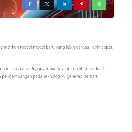
hadirkan model-model baru yang lebih cerdas, lebih cepat,
 model lama atau
legacy models
yang masih tersedia di
 pengembangan pada teknologi AI generasi terbaru.