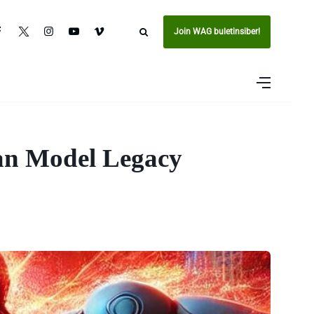
Join WAG buletinsiber!
an Model Legacy