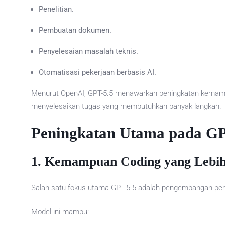
Penelitian.
Pembuatan dokumen.
Penyelesaian masalah teknis.
Otomatisasi pekerjaan berbasis AI.
Menurut OpenAI, GPT-5.5 menawarkan peningkatan kemamp
menyelesaikan tugas yang membutuhkan banyak langkah.
Peningkatan Utama pada GP
1. Kemampuan Coding yang Lebih
Salah satu fokus utama GPT-5.5 adalah pengembangan per
Model ini mampu: