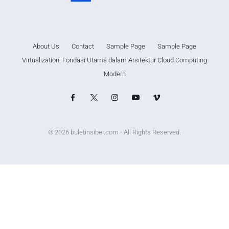
About Us
Contact
Sample Page
Sample Page
Virtualization: Fondasi Utama dalam Arsitektur Cloud Computing
Modern
© 2026 buletinsiber.com - All Rights Reserved.