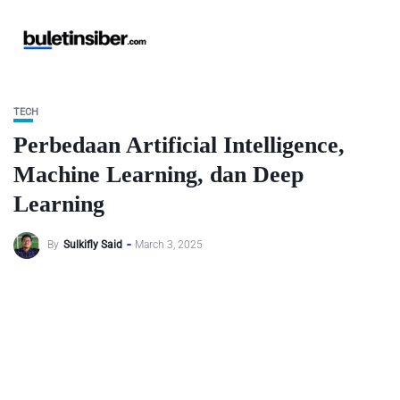
TECH
Perbedaan Artificial Intelligence,
Machine Learning, dan Deep
Learning
By
Sulkifly Said
March 3, 2025