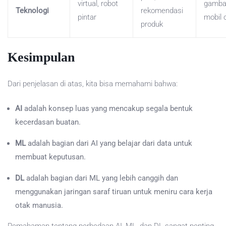
virtual, robot
gambar
Teknologi
rekomendasi
pintar
mobil
produk
Kesimpulan
Dari penjelasan di atas, kita bisa memahami bahwa:
AI
adalah konsep luas yang mencakup segala bentuk
kecerdasan buatan.
ML
adalah bagian dari AI yang belajar dari data untuk
membuat keputusan.
DL
adalah bagian dari ML yang lebih canggih dan
menggunakan jaringan saraf tiruan untuk meniru cara kerja
otak manusia.