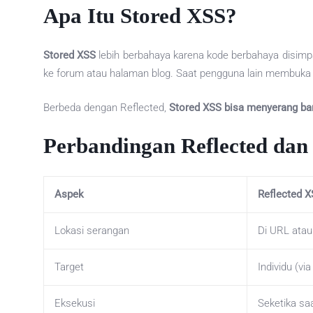
Apa Itu Stored XSS?
Stored XSS
lebih berbahaya karena kode berbahaya disimp
ke forum atau halaman blog. Saat pengguna lain membuka h
Berbeda dengan Reflected,
Stored XSS bisa menyerang ba
Perbandingan Reflected dan
Aspek
Reflected 
Lokasi serangan
Di URL atau
Target
Individu (vi
Eksekusi
Seketika saa