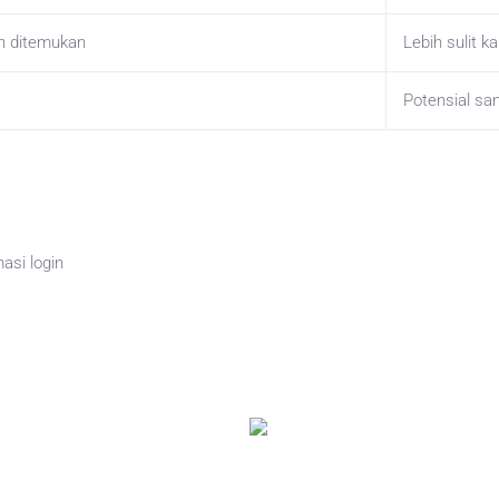
h ditemukan
Lebih sulit 
Potensial sa
asi login