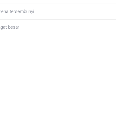
karena tersembunyi
ngat besar