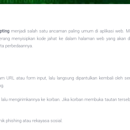
pting
menjadi salah satu ancaman paling umum di aplikasi web. Mesk
ng menyisipkan kode jahat ke dalam halaman web yang akan dijal
rta perbedaannya.
am URL atau form input, lalu langsung dipantulkan kembali oleh ser
ng.
alu mengirimkannya ke korban. Jika korban membuka tautan tersebut, 
nik phishing atau rekayasa sosial.