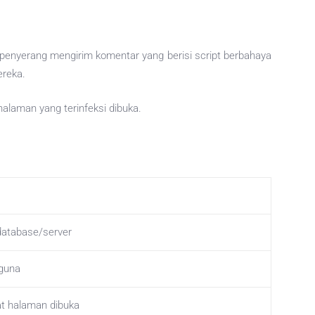
penyerang mengirim komentar yang berisi script berbahaya
ereka.
 halaman yang terinfeksi dibuka.
database/server
guna
t halaman dibuka