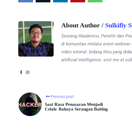
About Author /
Sulkifly 
Seorang Akademisi, Peneliti dan Pra
di komunitas melalui event webinar &
video tutorial. bidang ilmu yang did
artificial intelligence. visit me at su
Previous post
Saat Rasa Penasaran Menjadi
Celah: Bahaya Serangan Baiting