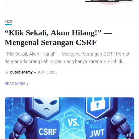
TECH
“Klik Sekali, Akun Hilang!” —
Mengenal Serangan CSRF
“Klik Sekali, Akun Hilang!” — Mengenal Serangan CSRF Pernah
dengar ada orang kehilangan uang hanya karena klik link di...
By
public enemy
July 7, 2025
READ MORE