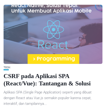
TECH
CSRF pada Aplikasi SPA
(React/Vue): Tantangan & Solusi
Aplikasi SPA (Single Page Application) seperti yang dibuat
dengan React atau Vue.js semakin populer karena cepat,
interaktif, dan tampilannya...