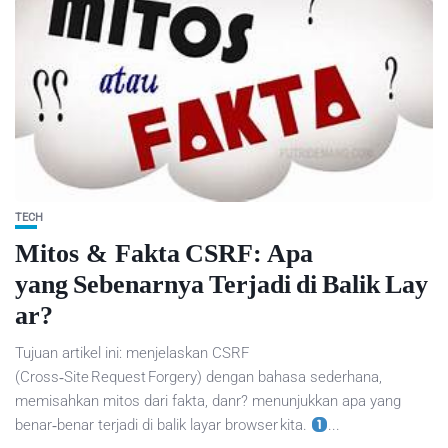
TECH
Mitos & Fakta CSRF: Apa
yang Sebenarnya Terjadi di Balik Lay
ar?
Tujuan artikel ini: menjelaskan CSRF
(Cross‑Site Request Forgery) dengan bahasa sederhana,
memisahkan mitos dari fakta, danr? menunjukkan apa yang
benar‑benar terjadi di balik layar browser kita.
...