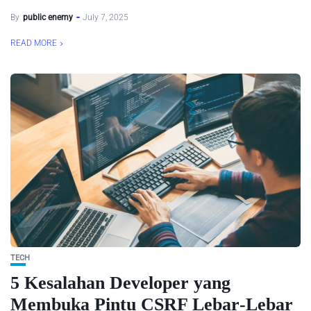
By
public enemy
July 7, 2025
READ MORE
TECH
5 Kesalahan Developer yang
Membuka Pintu CSRF Lebar‑Lebar