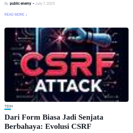
By
public enemy
July 7, 2025
READ MORE
TECH
Dari Form Biasa Jadi Senjata
Berbahaya: Evolusi CSRF