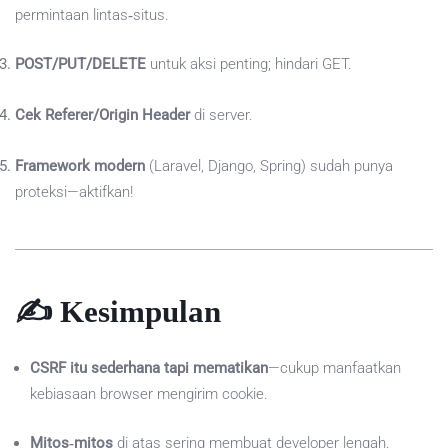
permintaan lintas‑situs.
POST/PUT/DELETE
untuk aksi penting; hindari GET.
Cek Referer/Origin Header
di server.
Framework modern
(Laravel, Django, Spring) sudah punya
proteksi—aktifkan!
✍️ Kesimpulan
CSRF itu sederhana tapi mematikan
—cukup manfaatkan
kebiasaan browser mengirim cookie.
Mitos‑mitos
di atas sering membuat developer lengah.