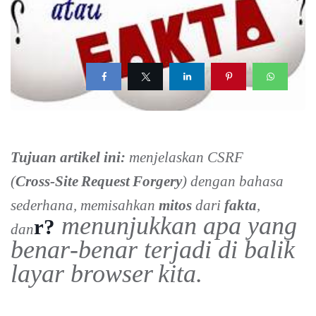
Tujuan artikel ini:
menjelaskan CSRF
(
Cross‑Site Request Forgery
) dengan bahasa
sederhana, memisahkan
mitos
dari
fakta
,
menunjukkan apa yang
r?
dan
benar‑benar terjadi di balik
layar browser kita.