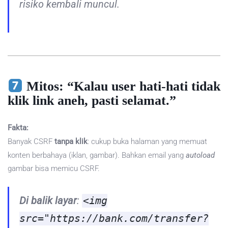
risiko kembali muncul.
Mitos: “Kalau user hati‑hati tidak
klik link aneh, pasti selamat.”
Fakta:
Banyak CSRF
tanpa klik
: cukup buka halaman yang memuat
konten berbahaya (iklan, gambar). Bahkan email yang
autoload
gambar bisa memicu CSRF.
Di balik layar
:
<img
src="https://bank.com/transfer?