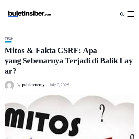
TECH
Mitos & Fakta CSRF: Apa
yang Sebenarnya Terjadi di Balik Lay
ar?
By
public enemy
July 7, 2025