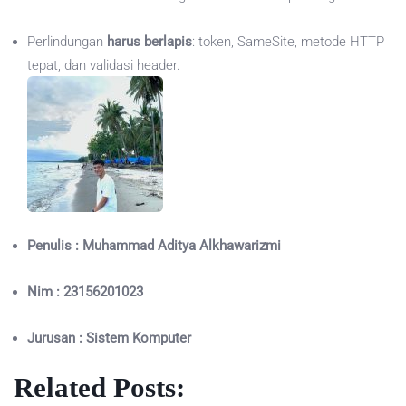
Perlindungan
harus berlapis
: token, SameSite, metode HTTP
tepat, dan validasi header.
Penulis : Muhammad Aditya Alkhawarizmi
Nim : 23156201023
Jurusan : Sistem Komputer
Related Posts: