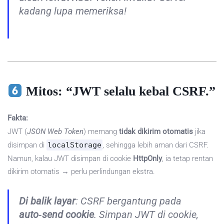
kadang lupa memeriksa!
Mitos: “JWT selalu kebal CSRF.”
Fakta:
JWT (
JSON Web Token
) memang
tidak dikirim otomatis
jika
disimpan di
localStorage
, sehingga lebih aman dari CSRF.
Namun, kalau JWT disimpan di cookie
HttpOnly
, ia tetap rentan
dikirim otomatis → perlu perlindungan ekstra.
Di balik layar
: CSRF bergantung pada
auto‑send cookie
. Simpan JWT di cookie,