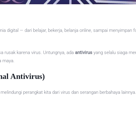
ia digital — dari belajar, bekerja, belanja online, sampai menyimpan
bisa rusak karena virus. Untungnya, ada
antivirus
yang selalu siaga menj
a maya.
al Antivirus)
melindungi perangkat kita dari virus dan serangan berbahaya lainnya