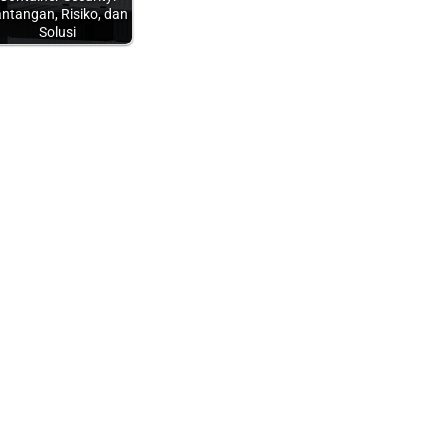
ntangan, Risiko, dan
Solusi