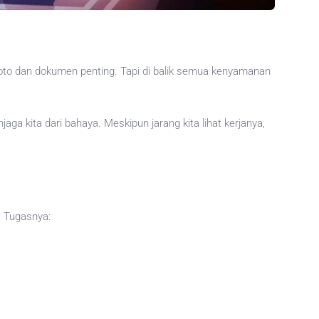
 foto dan dokumen penting. Tapi di balik semua kenyamanan
aga kita dari bahaya. Meskipun jarang kita lihat kerjanya,
. Tugasnya: