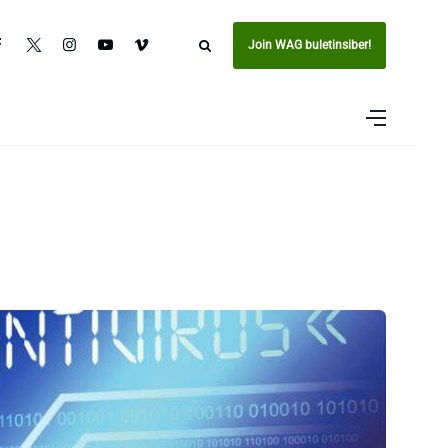
Join WAG buletinsiber!