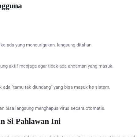
ngguna
Jika ada yang mencurigakan, langsung ditahan.
gsung aktif menjaga agar tidak ada ancaman yang masuk.
dak ada “tamu tak diundang” yang bisa masuk ke sistem.
dan bisa langsung menghapus virus secara otomatis.
n Si Pahlawan Ini