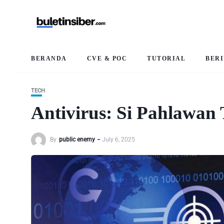
BERANDA
CVE & POC
TUTORIAL
BER
TECH
Antivirus: Si Pahlawan 
By
public enemy
July 6, 2025