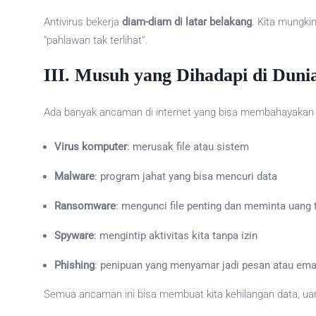
Antivirus bekerja
diam-diam di latar belakang
. Kita mungki
“pahlawan tak terlihat”.
III.
Musuh yang Dihadapi di Duni
Ada banyak ancaman di internet yang bisa membahayakan ki
Virus komputer
: merusak file atau sistem
Malware
: program jahat yang bisa mencuri data
Ransomware
: mengunci file penting dan meminta uang
Spyware
: mengintip aktivitas kita tanpa izin
Phishing
: penipuan yang menyamar jadi pesan atau emai
Semua ancaman ini bisa membuat kita kehilangan data, uan