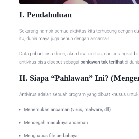
I.
Pendahuluan
Sekarang hampir semua aktivitas kita terhubung dengan dun
itu, dunia maya juga penuh dengan ancaman.
Data pribadi bisa dicuri, akun bisa diretas, dan perangkat 
antivirus bisa disebut sebagai
pahlawan tak terlihat
di duni
II.
Siapa “Pahlawan” Ini? (Mengen
Antivirus adalah sebuah program yang dibuat khusus untuk 
Menemukan ancaman (virus, malware, dll)
Mencegah masuknya ancaman
Menghapus file berbahaya