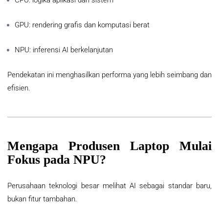
CPU: logika aplikasi dan sistem
GPU: rendering grafis dan komputasi berat
NPU: inferensi AI berkelanjutan
Pendekatan ini menghasilkan performa yang lebih seimbang dan
efisien.
Mengapa Produsen Laptop Mulai
Fokus pada NPU?
Perusahaan teknologi besar melihat AI sebagai standar baru,
bukan fitur tambahan.