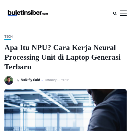
TECH
Apa Itu NPU? Cara Kerja Neural
Processing Unit di Laptop Generasi
Terbaru
By
Sulkifly Said
January 8, 2026