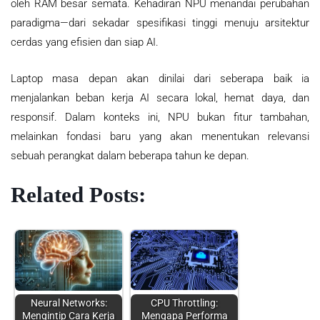
oleh RAM besar semata. Kehadiran NPU menandai perubahan
paradigma—dari sekadar spesifikasi tinggi menuju arsitektur
cerdas yang efisien dan siap AI.
Laptop masa depan akan dinilai dari seberapa baik ia
menjalankan beban kerja AI secara lokal, hemat daya, dan
responsif. Dalam konteks ini, NPU bukan fitur tambahan,
melainkan fondasi baru yang akan menentukan relevansi
sebuah perangkat dalam beberapa tahun ke depan.
Related Posts:
Neural Networks:
CPU Throttling:
Mengintip Cara Kerja
Mengapa Performa