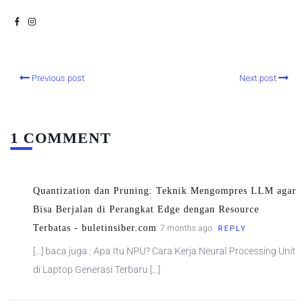
Previous post
Next post
1 COMMENT
Quantization dan Pruning: Teknik Mengompres LLM agar
Bisa Berjalan di Perangkat Edge dengan Resource
Terbatas - buletinsiber.com
7 months ago
REPLY
[…] baca juga : Apa Itu NPU? Cara Kerja Neural Processing Unit
di Laptop Generasi Terbaru […]