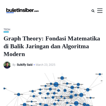
TECH
Graph Theory: Fondasi Matematika
di Balik Jaringan dan Algoritma
Modern
By
Sulkifly Said
March 23, 2025