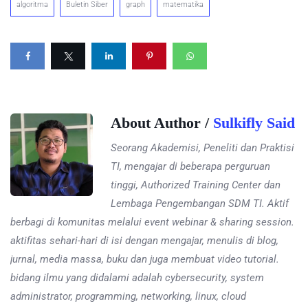
algoritma
Buletin Siber
graph
matematika
About Author /
Sulkifly Said
Seorang Akademisi, Peneliti dan Praktisi
TI, mengajar di beberapa perguruan
tinggi, Authorized Training Center dan
Lembaga Pengembangan SDM TI. Aktif
berbagi di komunitas melalui event webinar & sharing session.
aktifitas sehari-hari di isi dengan mengajar, menulis di blog,
jurnal, media massa, buku dan juga membuat video tutorial.
bidang ilmu yang didalami adalah cybersecurity, system
administrator, programming, networking, linux, cloud