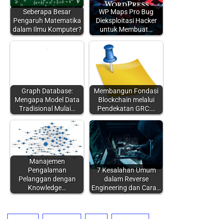
Seberapa Besar
WP Maps Pro Bug
Pengaruh Matematika
Dieksploitasi Hacker
dalam Ilmu Komputer?
untuk Membuat…
Graph Database:
Membangun Fondasi
Mengapa Model Data
Blockchain melalui
Tradisional Mulai…
Pendekatan GRC:…
Manajemen
Pengalaman
7 Kesalahan Umum
Pelanggan dengan
dalam Reverse
Knowledge…
Engineering dan Cara…