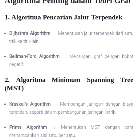
Algoritma Penting dalam Teori Graf
1. Algoritma Pencarian Jalur Terpendek
Dijkstra’s Algorithm
→ Menentukan jalur terpendek dari satu
titik ke titik lain.
Bellman-Ford Algorithm
→ Menangani graf dengan bobot
negatif.
2. Algoritma Minimum Spanning Tree
(MST)
Kruskal’s Algorithm
→ Membangun jaringan dengan biaya
terendah, seperti dalam pembangunan jaringan listrik.
Prim’s Algorithm
→ Menentukan MST dengan cara
menambahkan sisi satu per satu.