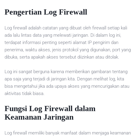
Pengertian Log Firewall
Log firewall adalah catatan yang dibuat oleh firewall setiap kali
ada lalu lintas data yang melewati jaringan. Di dalam log ini,
terdapat informasi penting seperti alamat IP pengirim dan
penerima, waktu akses, jenis protokol yang digunakan, port yang
dibuka, serta apakah akses tersebut diizinkan atau ditolak.
Log ini sangat berguna karena memberikan gambaran tentang
apa saja yang terjadi di jaringan kita. Dengan melihat log, kita
bisa mengetahui jika ada upaya akses yang mencurigakan atau
aktivitas tidak biasa.
Fungsi Log Firewall dalam
Keamanan Jaringan
Log firewall memiliki banyak manfaat dalam menjaga keamanan