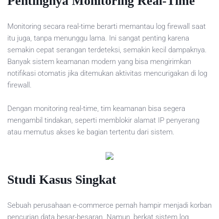
Pentingnya Monitoring Real-Time
Monitoring secara real-time berarti memantau log firewall saat
itu juga, tanpa menunggu lama. Ini sangat penting karena
semakin cepat serangan terdeteksi, semakin kecil dampaknya.
Banyak sistem keamanan modern yang bisa mengirimkan
notifikasi otomatis jika ditemukan aktivitas mencurigakan di log
firewall.
Dengan monitoring real-time, tim keamanan bisa segera
mengambil tindakan, seperti memblokir alamat IP penyerang
atau memutus akses ke bagian tertentu dari sistem.
Studi Kasus Singkat
Sebuah perusahaan e-commerce pernah hampir menjadi korban
pencurian data besar-besaran. Namun, berkat sistem log