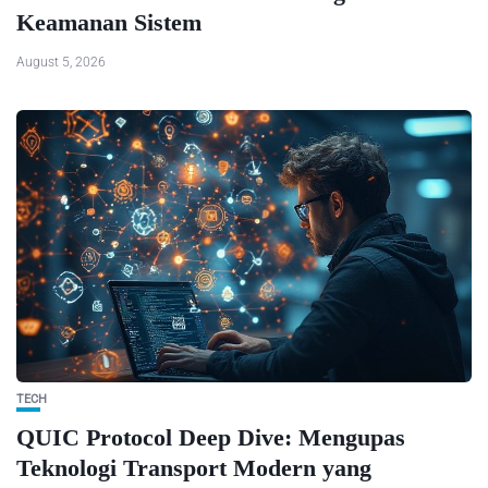
Keamanan Sistem
August 5, 2026
TECH
QUIC Protocol Deep Dive: Mengupas
Teknologi Transport Modern yang